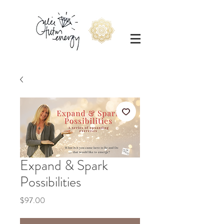
Expand & Spark
Possibilities
Price
$97.00